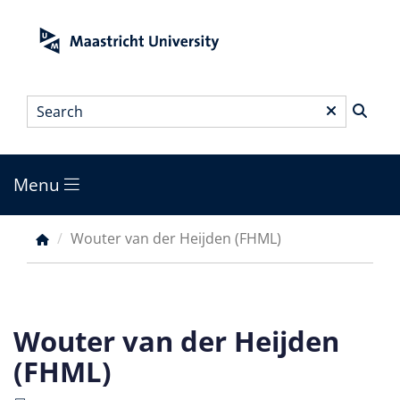
Skip
to
main
content
Search
*
Menu
Main
menu
Wouter van der Heijden (FHML)
Breadcrumb
Wouter van der Heijden
(FHML)